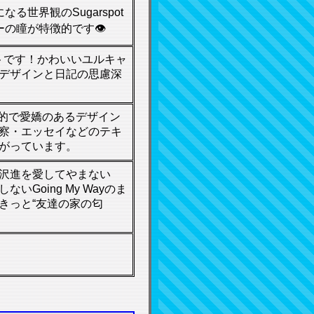
なる世界観のSugarspot
ターの瞳が特徴的です👁
んのサイトです！かわいいユルキャ
デザインと日記の思慮深
現代的で愛嬌のあるデザイン
察・エッセイなどのテキ
がっています。
沢進を愛してやまない
Going My Wayのま
きっと“友達の家の匂