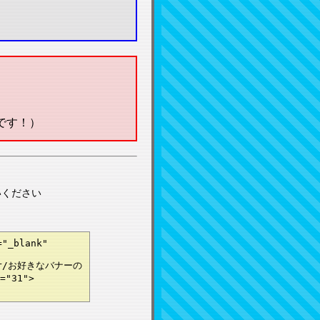
です！）
いください
="_blank"
nner/お好きなバナーの
="31">