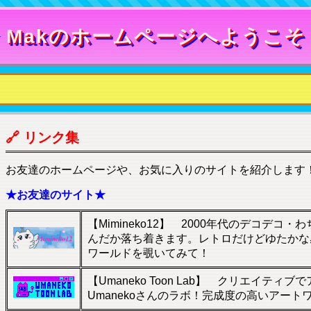
 Makのホームページへようこそ
🔗 リンク集
お友達のホームページや、お気に入りのサイトを紹介します
★お友達のサイト★
【Mimineko12】 2000年代のデコデコ
んだか落ち着きます。レトロだけどゆたかな感
ワールドを覗いてみて！
【Umaneko Toon Lab】 クリエイティ
Umanekoさんのラボ！完成度の高いアー