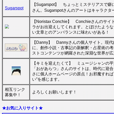
【Sugarspot】 ちょっとミステリアスで癖に
Sugarspot
さん。Sugarspotさんのアートはキャラク
【Noristax Conchie】 Conchieさ
ラがお出迎えしてくれます。とぼけたような
い文章とのアンバランスに味わいがある！
【Danny】 Dannyさんの個人サイト。
に、創作小説・古事記の新解釈・占星術の考
ストコンテンツが網羅された深淵な世界が広
【キミを迎えたくて】 ミュージシャンの平
「おがあらつ」さんのサイトは、時代に迎合しない
さに個人ホームページの原点！お邪魔すれば
い”を感じます。
相互リンク
よろしくお願いします！
募集中！
★お気に入りサイト★