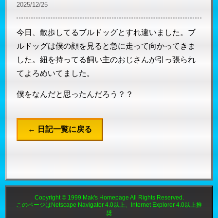
2025/12/25
今日、散歩してるブルドッグとすれ違いました。ブ
ルドッグは僕の顔を見ると急に走って向かってきま
した。紐を持ってる飼い主のおじさんが引っ張られ
てよろめいてました。
僕をなんだと思ったんだろう？？
← 日記一覧に戻る
Copyright © 1999 Mak's Homepage All Rights Reserved.
このページはNetscape Navigator 4.0以上、Internet Explorer 4.0以上推
奨